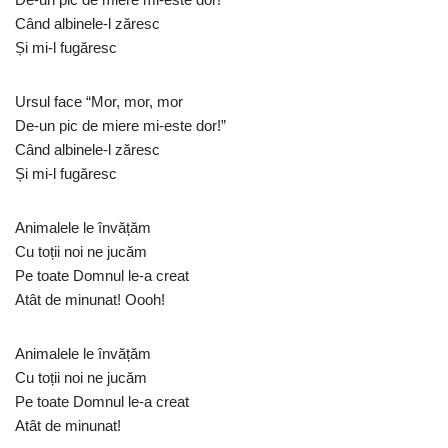
Când albinele-l zăresc
Și mi-l fugăresc
Ursul face “Mor, mor, mor
De-un pic de miere mi-este dor!”
Când albinele-l zăresc
Și mi-l fugăresc
Animalele le învățăm
Cu toții noi ne jucăm
Pe toate Domnul le-a creat
Atât de minunat! Oooh!
Animalele le învățăm
Cu toții noi ne jucăm
Pe toate Domnul le-a creat
Atât de minunat!