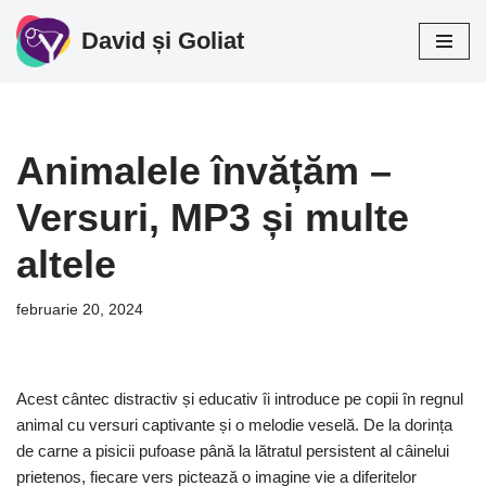
David și Goliat
Sari
la
conținut
Animalele învățăm –
Versuri, MP3 și multe
altele
februarie 20, 2024
Acest cântec distractiv și educativ îi introduce pe copii în regnul
animal cu versuri captivante și o melodie veselă. De la dorința
de carne a pisicii pufoase până la lătratul persistent al câinelui
prietenos, fiecare vers pictează o imagine vie a diferitelor