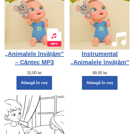
„Animalele învățăm”
Instrumental
– Cântec MP3
„Animalele învățăm”
10,00
lei
49,00
lei
Adaugă în coș
Adaugă în coș