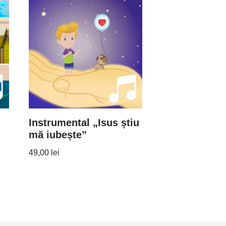
Instrumental „Isus știu
mă iubește”
49,00
lei