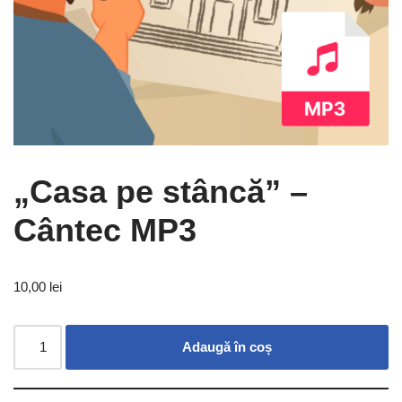
„Casa pe stâncă” –
Cântec MP3
10,00
lei
Adaugă în coș