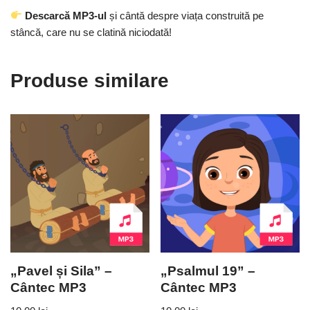
Descarcă MP3-ul
și cântă despre viața construită pe
stâncă, care nu se clatină niciodată!
Produse similare
„Pavel și Sila” –
„Psalmul 19” –
Cântec MP3
Cântec MP3