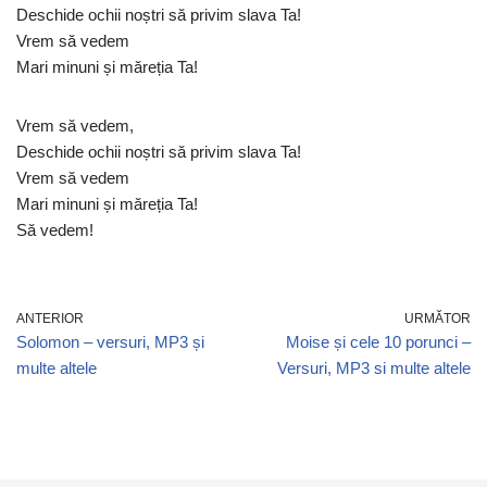
Deschide ochii noștri să privim slava Ta!
Vrem să vedem
Mari minuni și măreția Ta!
Vrem să vedem,
Deschide ochii noștri să privim slava Ta!
Vrem să vedem
Mari minuni și măreția Ta!
Să vedem!
ANTERIOR
URMĂTOR
Solomon – versuri, MP3 și
Moise și cele 10 porunci –
multe altele
Versuri, MP3 si multe altele