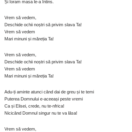
Și Ioram masa le-a întins.
Vrem să vedem,
Deschide ochii noștri să privim slava Ta!
Vrem să vedem
Mari minuni și măreția Ta!
Vrem să vedem,
Deschide ochii noștri să privim slava Ta!
Vrem să vedem
Mari minuni și măreția Ta!
Adu-ți aminte atunci când dai de greu și te temi
Puterea Domnului e-aceeași peste vremi
Ca și Elisei, crede, nu te-nfrica!
Nicicând Domnul singur nu te va lăsa!
Vrem să vedem,