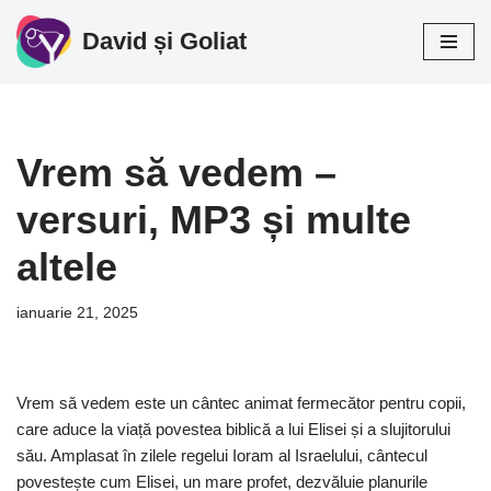
David și Goliat
Sari
la
conținut
Vrem să vedem –
versuri, MP3 și multe
altele
ianuarie 21, 2025
Vrem să vedem este un cântec animat fermecător pentru copii,
care aduce la viață povestea biblică a lui Elisei și a slujitorului
său. Amplasat în zilele regelui Ioram al Israelului, cântecul
povestește cum Elisei, un mare profet, dezvăluie planurile