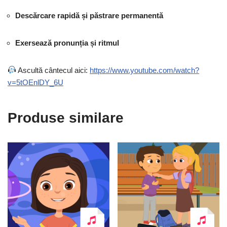
Descărcare rapidă și păstrare permanentă
Exersează pronunția și ritmul
Ascultă cântecul aici:
https://www.youtube.com/watch?
v=5tOEnlDY_6U
Produse similare