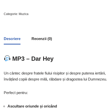
Categorie:
Muzica
Descriere
Recenzii (0)
MP3 – Dar Hey
Un cântec despre fratele fiului risipitor și despre puterea iertării,
învățând copiii despre milă, răbdare și dragostea lui Dumnezeu.
Perfect pentru:
Ascultare oriunde și oricând