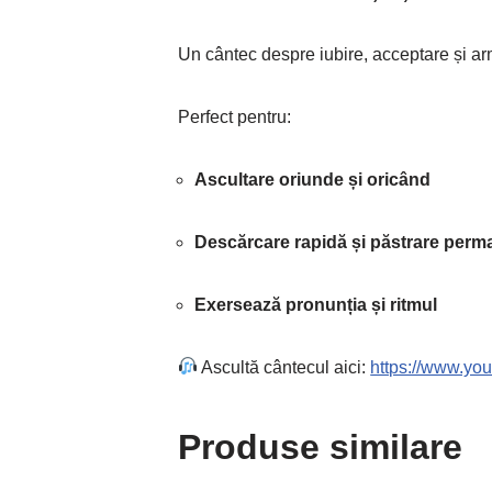
Un cântec despre iubire, acceptare și armon
Perfect pentru:
Ascultare oriunde și oricând
Descărcare rapidă și păstrare perm
Exersează pronunția și ritmul
Ascultă cântecul aici:
https://www.y
Produse similare