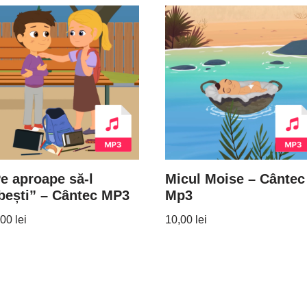
e aproape să-l
Micul Moise – Cântec
bești” – Cântec MP3
Mp3
,00
lei
10,00
lei