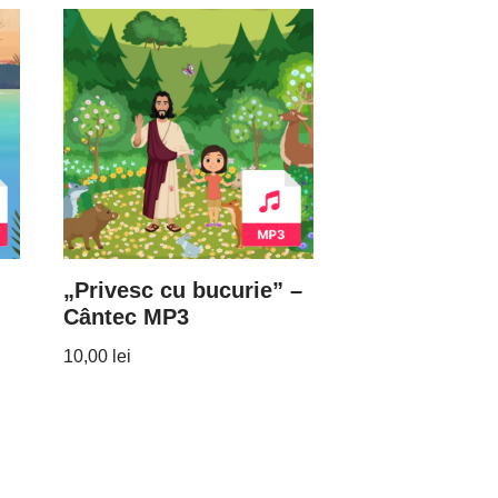
„Privesc cu bucurie” –
Cântec MP3
10,00
lei