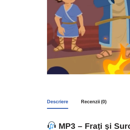
Descriere
Recenzii (0)
MP3 – Frați și Sur