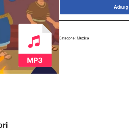
Adaugă
Categorie:
Muzica
ori