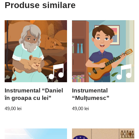
Produse similare
Instrumental “Daniel
Instrumental
în groapa cu lei”
“Mulțumesc”
49,00
lei
49,00
lei