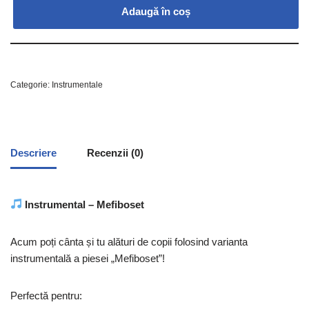
Adaugă în coș
Categorie:
Instrumentale
Descriere
Recenzii (0)
Instrumental – Mefiboset
Acum poți cânta și tu alături de copii folosind varianta
instrumentală a piesei „Mefiboset”!
Perfectă pentru: