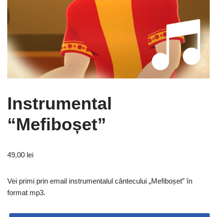
Instrumental
“Mefiboșet”
49,00
lei
Vei primi prin email instrumentalul cântecului „Mefiboșet” în
format mp3.