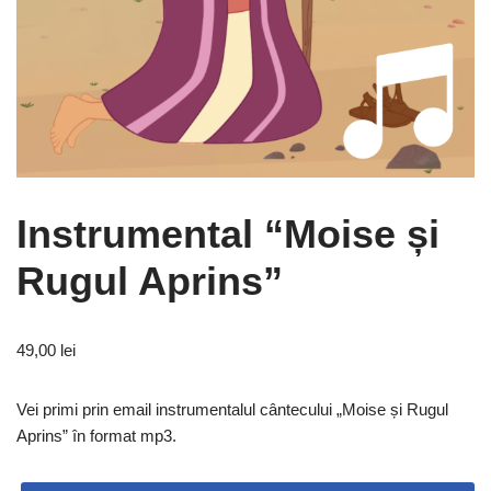
Instrumental “Moise și
Rugul Aprins”
49,00
lei
Vei primi prin email instrumentalul cântecului „Moise și Rugul
Aprins” în format mp3.