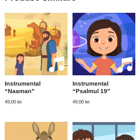
Instrumental
Instrumental
“Naaman”
“Psalmul 19”
49,00
lei
49,00
lei