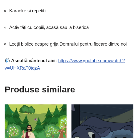
Karaoke și repetiții
Activități cu copiii, acasă sau la biserică
Lecții biblice despre grija Domnului pentru fiecare dintre noi
Ascultă cântecul aici:
https://www.youtube.com/watch?
v=UHXRaT0tqzA
Produse similare