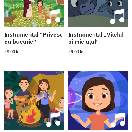
Instrumental “Privesc
Instrumental „Vițelul
cu bucurie”
și mieluțul”
49,00
lei
49,00
lei