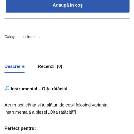
Adaugă în coș
Categorie:
Instrumentale
Descriere
Recenzii (0)
Instrumental – Oița rătăcită
Acum poți cânta și tu alături de copii folosind varianta
instrumentală a piesei „Oița rătăcită”!
Perfect pentru: