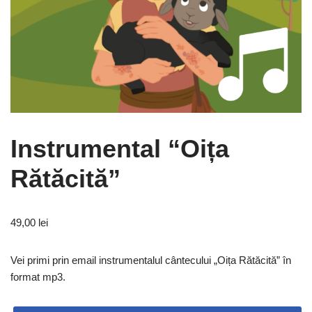
Instrumental “Oița
Rătăcită”
49,00
lei
Vei primi prin email instrumentalul cântecului „Oița Rătăcită” în
format mp3.