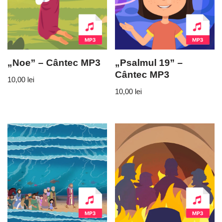
„Noe” – Cântec MP3
„Psalmul 19” –
Cântec MP3
10,00
lei
10,00
lei