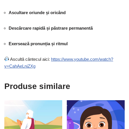
Ascultare oriunde și oricând
Descărcare rapidă și păstrare permanentă
Exersează pronunția și ritmul
Ascultă cântecul aici:
https://www.youtube.com/watch?
v=CahAeLniZXg
Produse similare