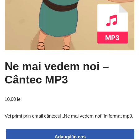
Ne mai vedem noi –
Cântec MP3
10,00
lei
Vei primi prin email cântecul „Ne mai vedem noi” în format mp3.
Adaugă în coș