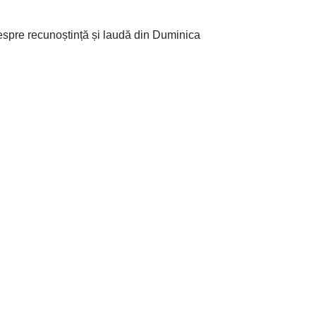
i despre recunoștință și laudă din Duminica