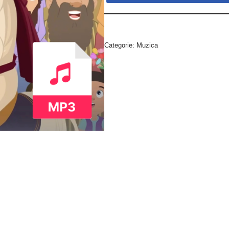
Categorie:
Muzica