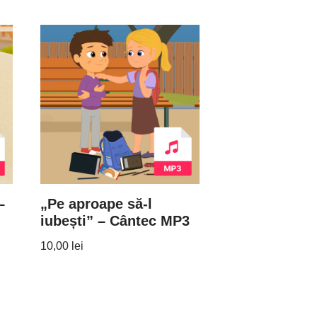
–
„Pe aproape să-l
iubești” – Cântec MP3
10,00
lei