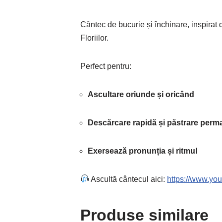
Cântec de bucurie și închinare, inspirat d
Floriilor.
Perfect pentru:
Ascultare oriunde și oricând
Descărcare rapidă și păstrare perm
Exersează pronunția și ritmul
Ascultă cântecul aici:
https://www.y
Produse similare