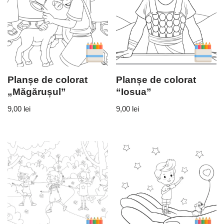
Planșe de colorat
Planșe de colorat
„Măgărușul”
“Iosua”
9,00
lei
9,00
lei