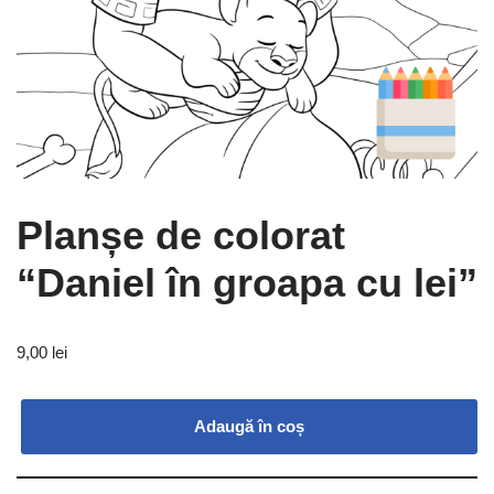
Planșe de colorat
“Daniel în groapa cu lei”
9,00
lei
Adaugă în coș