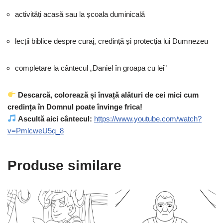
activități acasă sau la școala duminicală
lecții biblice despre curaj, credință și protecția lui Dumnezeu
completare la cântecul „Daniel în groapa cu lei”
Descarcă, colorează și învață alături de cei mici cum
credința în Domnul poate învinge frica!
Ascultă aici cântecul:
https://www.youtube.com/watch?
v=PmlcweU5q_8
Produse similare