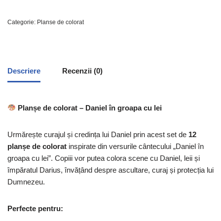
Categorie:
Planse de colorat
Descriere
Recenzii (0)
Planșe de colorat – Daniel în groapa cu lei
Urmărește curajul și credința lui Daniel prin acest set de
12
planșe de colorat
inspirate din versurile cântecului „Daniel în
groapa cu lei”. Copiii vor putea colora scene cu Daniel, leii și
împăratul Darius, învățând despre ascultare, curaj și protecția lui
Dumnezeu.
Perfecte pentru: