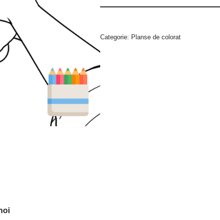
Categorie:
Planse de colorat
noi