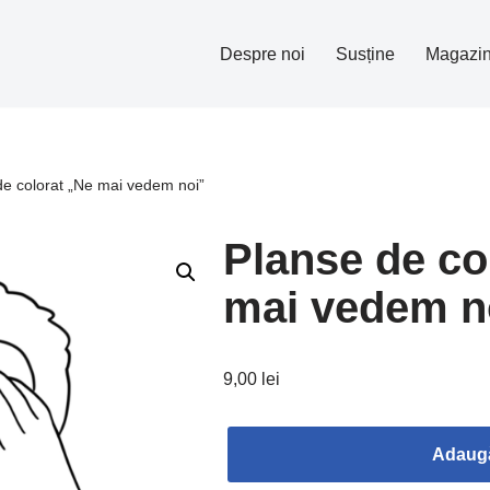
Despre noi
Susține
Magazi
de colorat „Ne mai vedem noi”
Planse de co
mai vedem n
9,00
lei
Adaugă