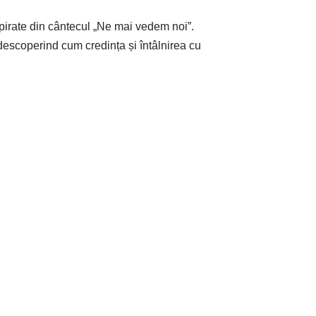
pirate din cântecul „Ne mai vedem noi”.
 descoperind cum credința și întâlnirea cu