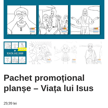
Pachet promoțional
planșe – Viața lui Isus
29,99
lei