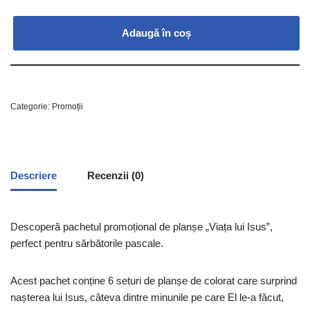
Adaugă în coș
Categorie:
Promoții
Descriere
Recenzii (0)
Descoperă pachetul promoțional de planșe „Viața lui Isus”,
perfect pentru sărbătorile pascale.
Acest pachet conține 6 seturi de planșe de colorat care surprind
nașterea lui Isus, câteva dintre minunile pe care El le-a făcut,