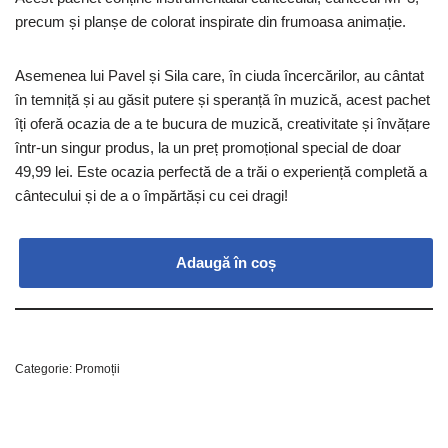
precum și planșe de colorat inspirate din frumoasa animație.
Asemenea lui Pavel și Sila care, în ciuda încercărilor, au cântat
în temniță și au găsit putere și speranță în muzică, acest pachet
îți oferă ocazia de a te bucura de muzică, creativitate și învățare
într-un singur produs, la un preț promoțional special de doar
49,99 lei. Este ocazia perfectă de a trăi o experiență completă a
cântecului și de a o împărtăși cu cei dragi!
Adaugă în coș
Categorie:
Promoții