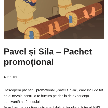
Pavel și Sila – Pachet
promoțional
49,99
lei
Descoperă pachetul promoțional „Pavel și Sila”, care include tot
ce ai nevoie pentru a te bucura pe deplin de experiența
captivantă a cântecului.
Acest pachet conține instrumentalul cântecului, cântecul MP3,